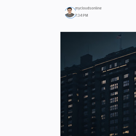
mycloudsonline