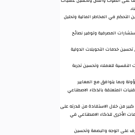
رف على الصوت والنص وتحسين عمليات
ء
.
 التحكم في المخاطر المالية وتحليل
ستشارات المصرفية وتوفير نصائح
 تحسين خدمات التحويلات الدولية
 النفسية للعملاء وتحسين تجربة
ولة وبما يتوافق مع المعايير
قنيات المتعلقة بالذكاء الاصطناعي
بير من خلال الاستفادة من قدرته على
امات الأخرى للذكاء الاصطناعي في
عرف على الوجه والبصمة وتحسين