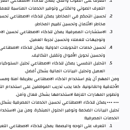
1.
التعرف على الصوت والنص: يمكن للذكاء الاصطناعي التع
التعرف الصوتي والكتابي وتوفير الخدمات المناسبة للعملا
2.
تحسين التحكم في المخاطر: يمكن للذكاء الاصطناعي تحسين
مخاطر الائتمان وتحسين تقييم المخاطر
.
3.
الاستشارات المصرفية: يمكن للذكاء الاصطناعي تحسين الا
وتوجيهات للعملاء وتحسين تجربة العميل
.
4.
تحسين خدمات التحويلات الدولية: يمكن للذكاء الاصطناعي
وتحسين تحويل الأموال وتقليل التكاليف
.
5.
التحليل النفسي: يمكن للذكاء الاصطناعي تحليل السلوكيات
العميل وتحليل البيانات المالية بشكل أفضل
.
ومن المهم أن يتم استخدام الذكاء الاصطناعي بطريقة آمنة ومسؤ
الأخلاقية والقانونية. كما يجب تدريب الموظفين على استخدام الت
وتطوير المهارات اللازمة لاستخدامها بشكل فعال وآمن
.
يمكن للذكاء الاصطناعي تحسين الخدمات المصرفية بشكل ك
تحليل البيانات الضخمة وتوفير الحلول المبتكرة. ومن بين الاستخد
الخدمات المصرفية
:
1.
التعرف على الوجه والبصمة: يمكن للذكاء الاصطناعي الت