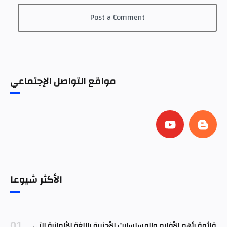
Post a Comment
مواقع التواصل الإجتماعي
الأكثر شيوعا
قائمة بأهم الأفلام والمسلسلات الأجنبية باللغة الألمانية التي