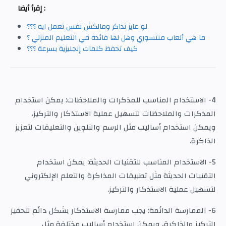
إقرأ أيضا :
لو عايز تذاكر ومالكش نفس تعمل ايه ؟؟؟
ما هي ألعاب منتسوري وهل لها فائدة في التعليم المنزلي ؟
كيف تحفظ كلمات إنجليزية بسرعة ؟؟؟
4- الاستخدام المناسب للمذكرات والملاحظات: يمكن استخدام
المذكرات والملاحظات لتسهيل عملية الاستذكار والتركيز،
ويمكن استخدام أساليب مثل الرسم والتلوين والتعليقات لتعزيز
الذاكرة.
5- الاستخدام المناسب للتقنيات الحديثة: يمكن استخدام
التقنيات الحديثة مثل تطبيقات المذاكرة والتعلم الإلكتروني
لتسهيل عملية الاستذكار والتركيز.
6- الممارسة الدائمة: يجب ممارسة الاستذكار بشكل دائم لتحفيز
التركيز والذاكرة، ويمكن استخدام أساليب مختلفة مثل