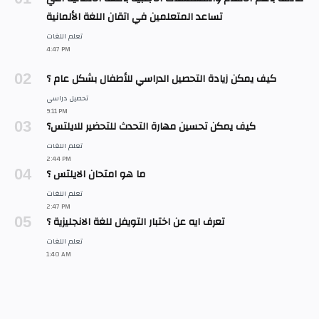
تساعد المتعلمين في اتقان اللغة الألمانية
كيف يمكن زيادة التحصيل الدراسي للأطفال بشكل عام ؟
كيف يمكن تحسين مهارة التحدث للتحضير للايلتس؟
ما هو امتحان الايلتس ؟
تعرف ايه عن اختبار التويفل للغة الانجليزية ؟