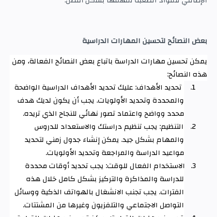
الإضافي للمواد الصعبة لفهمها بشكل أفضل.
بعض النصائح لتحسين المهارات الدراسية
يمكن تحسين مهارات الدراسة باتباع بعض النصائح الفعالة، ومن
هذه النصائح
:
1.
تحديد الأهداف: عليك تحديد الأهداف الدراسية الواضحة
والمحددة وتحديد الأولويات. يجب أن يكون لديك هدف
محدد وواضح واعتماد تصور نهائي للنجاح الذي تريده
.
2.
التنظيم: يجب تنظيم دراستك والاستعداد للدروس
والمهام بشكل جيد. يمكن إنشاء جدول زمني لتحديد
مواعيد الدراسة والمراجعة وتحديد الأولويات
.
3.
الاستخدام الفعال للوقت: يجب تحديد أوقات محددة
للدراسة والمذاكرة والتركيز بشكل كامل خلال هذه
الفترات. يجب تجنب الانشغال بالهواتف الذكية ووسائل
التواصل الاجتماعي والتلفزيون وغيرها من المشتتات
.