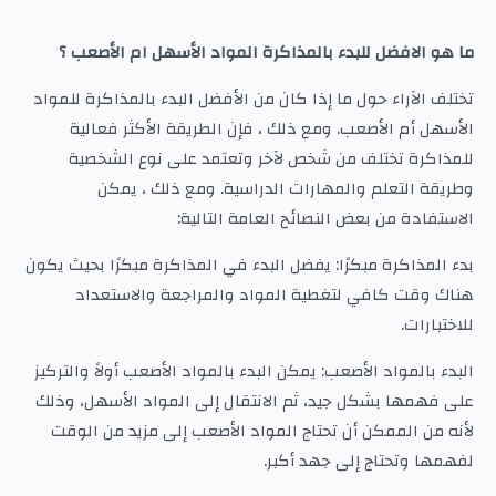
ما هو الافضل للبدء بالمذاكرة المواد الأسهل ام الأصعب ؟
تختلف الآراء حول ما إذا كان من الأفضل البدء بالمذاكرة للمواد
الأسهل أم الأصعب. ومع ذلك ، فإن الطريقة الأكثر فعالية
للمذاكرة تختلف من شخص لآخر وتعتمد على نوع الشخصية
وطريقة التعلم والمهارات الدراسية. ومع ذلك ، يمكن
الاستفادة من بعض النصائح العامة التالية:
بدء المذاكرة مبكرًا: يفضل البدء في المذاكرة مبكرًا بحيث يكون
هناك وقت كافي لتغطية المواد والمراجعة والاستعداد
للاختبارات.
البدء بالمواد الأصعب: يمكن البدء بالمواد الأصعب أولاً والتركيز
على فهمها بشكل جيد، ثم الانتقال إلى المواد الأسهل، وذلك
لأنه من الممكن أن تحتاج المواد الأصعب إلى مزيد من الوقت
لفهمها وتحتاج إلى جهد أكبر.