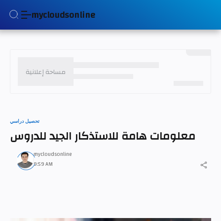
mycloudsonline
تحصيل دراسي
معلومات هامة للاستذكار الجيد للدروس
mycloudsonline