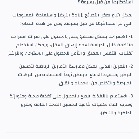
استذكارها
من قبل بسرعة ؟
يمكن اتباع بعض النصائح لزيادة التركيز واستعادة المعلومات
التي تم استذاكرها من قبل بسرعة، ومن بين هذه النصائح:
1- الاستراحة بشكل منتظم: ينصح بالحصول على فترات استراحة
منتظمة خلال الدراسة لعدم إرهاق العقل، ويمكن استخدام
تقنيات التنفس العميق والتأمل للحصول على الاسترخاء والتركيز.
2- التمرين البدني: يمكن ممارسة التمارين الرياضية لتحسين
التركيز وتنشيط الدماغ، ويمكن أيضاً الاستفادة من النزهات
الخارجية والتخلص من الإجهاد والقلق.
3- الاهتمام بالتغذية: ينصح بالحصول على تغذية صحية ومتوازنة
وشرب الماء بكميات كافية لتحسين الصحة العامة وتعزيز
الذاكرة والتركيز.