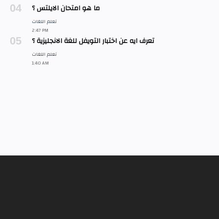
ما هو امتحان الايلتس ؟
تعرف ايه عن اختبار التويفل للغة الانجليزية ؟