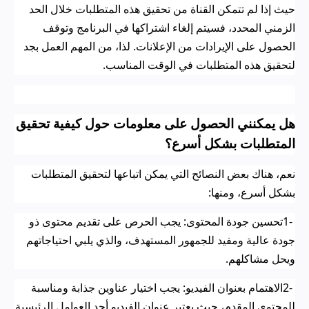
حيث إذا لم تتمكن القناة من تحقيق هذه المتطلبات خلال الحد
الزمني المحدد، فسيتم إلغاء اشتراكها في البرنامج وتوقف
الحصول على الإيرادات من الإعلانات. لذا، من المهم العمل بجد
لتحقيق هذه المتطلبات في الوقت المناسب
.
هل يمكنني الحصول على معلومات حول كيفية تحقيق
المتطلبات بشكل أسرع؟
نعم، هناك بعض النصائح التي يمكن اتباعها لتحقيق المتطلبات
بشكل أسرع، ومنها
:
1-
تحسين جودة المحتوى: يجب الحرص على تقديم محتوى ذو
جودة عالية ومفيد للجمهور المستهدف، والذي يلبي احتياجاتهم
ويحل مشاكلهم
.
2-
الاهتمام بعنوان الفيديو: يجب اختيار عناوين جذابة ومناسبة
للمحتوى المقدم، حيث يعتبر عنوان الفيديو أحد العوامل الرئيسية