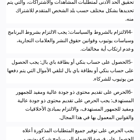
تحقيق الحد الأدنى لمتطلبات المشاهدات والاشتراكات، والتي يتم
تحديدها بشكل مختلف حسب بلد الشخص المتقدم للاشتراك
منه
.
4-
الالتزام بالشروط والسياسات: يجب الالتزام بشروط البرنامج
وسياسات يوتيوب وقوانين حقوق النشر والعلامات التجارية،
وعدم ارتكاب أية مخالفات
.
5-
الحصول على حساب بنكي أو بطاقة باي بال: يجب الحصول
على حساب بنكي أو بطاقة باي بال لتلقي الأموال التي يتم دفعها
من يوتيوب للشركاء
.
6-
الحرص على تقديم محتوى ذو جودة عالية ومفيد للجمهور
المستهدف: يجب الحرص على تقديم محتوى ذو جودة عالية
ومفيد للجمهور المستهدف، والالتزام بمبادئ الأخلاقيات
والقوانين المعمول بها في هذا المجال
.
يجب الحرص على توفير جميع المتطلبات المذكورة أعلاه
للحصول على فرصة الانضمام إلى برنامج شركة يوتيوب