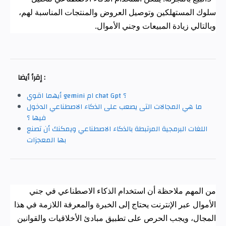
سلوك المستهلكين وتوصيل العروض والمنتجات المناسبة لهم،
وبالتالي زيادة المبيعات وجني الأموال
.
إقرأ أيضا :
أيهما اقوي gemini ام chat Gpt ؟
ما هي المجالات التى يصعب على الذكاء الاصطناعي الدخول
فيها ؟
اللغات البرمجية المرتبطة بالذكاء الاصطناعي ويمكنك أن تصنع
بها المعجزات
من المهم ملاحظة أن استخدام الذكاء الاصطناعي في جني
الأموال عبر الإنترنت يحتاج إلى الخبرة والمعرفة اللازمة في هذا
المجال، ويجب الحرص على تطبيق مبادئ الأخلاقيات والقوانين