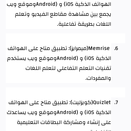
الهواتف الذكية
(iOS
و
Android)
وموقع ويب
يجمع بين مشاهدة مقاطع الفيديو وتعلم
اللغات بطريقة تفاعلية
.
6.
Memrise
(ميمرايز): تطبيق متاح على الهواتف
الذكية
(iOS
و
Android)
وموقع ويب يستخدم
تقنيات التعلم التفاعلي لتعلم اللغات
والمفردات
.
7.
Quizlet
(كويزليت): تطبيق متاح على الهواتف
الذكية
(iOS
و
Android)
وموقع ويب يساعدك
على إنشاء ومشاركة البطاقات التعليمية