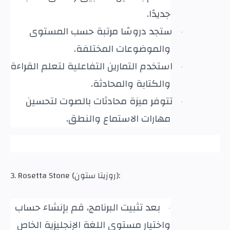
جديدًا
.
ستجد دروسًا مرتبة حسب المستوى
·
والموضوعات المختلفة
.
استخدم التمارين التفاعلية لتعلم القراءة
·
والكتابة والمحادثة
.
تتوفر ميزة محادثات بالصوت لتحسين
·
مهارات الاستماع والنطق
.
3. Rosetta Stone (روزيتا ستون):
بعد تثبيت البرنامج، قم بإنشاء حساب
·
واختيار مستوى اللغة الإنجليزية الخاص