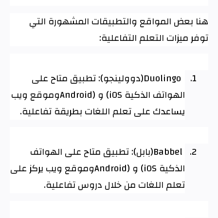
هنا بعض المواقع والتطبيقات المشهورة التي
توفر ميزات التعلم التفاعلية
:
1.
Duolingo
(دوولينجو): تطبيق متاح على
الهواتف الذكية
(iOS
و
Android)
وموقع ويب
يساعدك على تعلم اللغات بطريقة تفاعلية
.
2.
Babbel
(بابل): تطبيق متاح على الهواتف
الذكية
(iOS
و
Android)
وموقع ويب يركز على
تعلم اللغات من خلال دروس تفاعلية
.