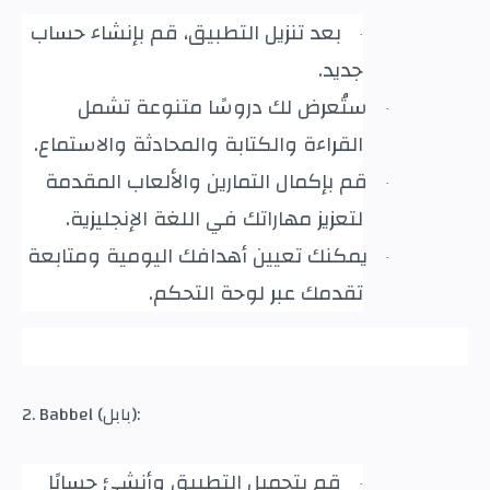
بعد تنزيل التطبيق، قم بإنشاء حساب
·
جديد
.
ستُعرض لك دروسًا متنوعة تشمل
·
القراءة والكتابة والمحادثة والاستماع
.
قم بإكمال التمارين والألعاب المقدمة
·
لتعزيز مهاراتك في اللغة الإنجليزية
.
يمكنك تعيين أهدافك اليومية ومتابعة
·
تقدمك عبر لوحة التحكم
.
2. Babbel (بابل):
قم بتحميل التطبيق وأنشئ حسابًا
·