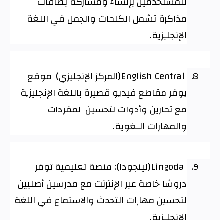
للمستخدمين بإنشاء ومشاركة بطاقات
مذاكرة تشمل الكلمات والجمل في اللغة
الإنجليزية
.
8.
English Central
(المركز الإنجليزي): موقع
يوفر مقاطع فيديو قصيرة باللغة الإنجليزية
مع تمارين وأدوات لتحسين المفردات
والمهارات اللغوية
.
9.
Lingoda
(لينجودا): منصة تعليمية توفر
دروسًا خاصة عبر الإنترنت مع مدرسين أصليين
لتحسين مهارات التحدث والاستماع في اللغة
الإنجليزية
.