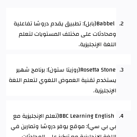
2.
Babbel
(بابل): تطبيق يقدم دروسًا تفاعلية
ومحادثات على مختلف المستويات لتعلم
اللغة الإنجليزية
.
3.
Rosetta Stone
(روزيتا ستون): برنامج شهير
يستخدم تقنية الغموض اللغوي لتعلم اللغة
الإنجليزية
.
4.
BBC Learning English
(تعلم الإنجليزية مع
بي بي سي): موقع يوفر دروسًا وتمارين في
اللغة الإنجليزية مع تركيز على المحادثات