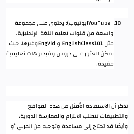
10.
YouTube
(يوتيوب): يحتوي على مجموعة
واسعة من قنوات تعليم اللغة الإنجليزية،
مثل
EnglishClass101
و
EngVid
وغيرها، حيث
يمكن العثور على دروس وفيديوهات تعليمية
مفيدة
.
تذكر أن الاستفادة الأمثل من هذه المواقع
والتطبيقات تتطلب الالتزام والممارسة الدورية،
وأيضًا قد تحتاج إلى مساعدة وتوجيه من المربي أو