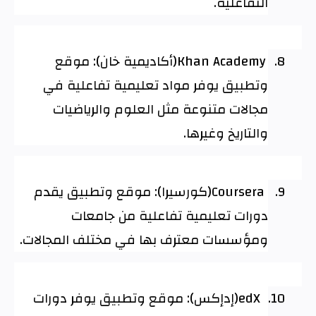
التفاعلية
.
8.
Khan Academy
(أكاديمية خان): موقع
وتطبيق يوفر مواد تعليمية تفاعلية في
مجالات متنوعة مثل العلوم والرياضيات
والتاريخ وغيرها
.
9.
Coursera
(كورسيرا): موقع وتطبيق يقدم
دورات تعليمية تفاعلية من جامعات
ومؤسسات معترف بها في مختلف المجالات
.
10.
edX
(إدإكس): موقع وتطبيق يوفر دورات