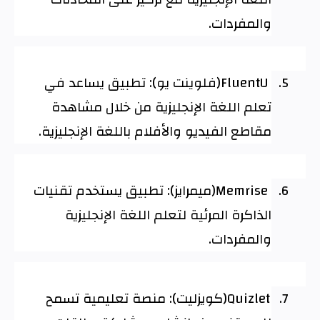
والمفردات
.
5.
FluentU
(فلوينت يو): تطبيق يساعد في
تعلم اللغة الإنجليزية من خلال مشاهدة
مقاطع الفيديو والأفلام باللغة الإنجليزية
.
6.
Memrise
(ميمرايز): تطبيق يستخدم تقنيات
الذاكرة المرئية لتعلم اللغة الإنجليزية
والمفردات
.
7.
Quizlet
(كويزليت): منصة تعليمية تسمح