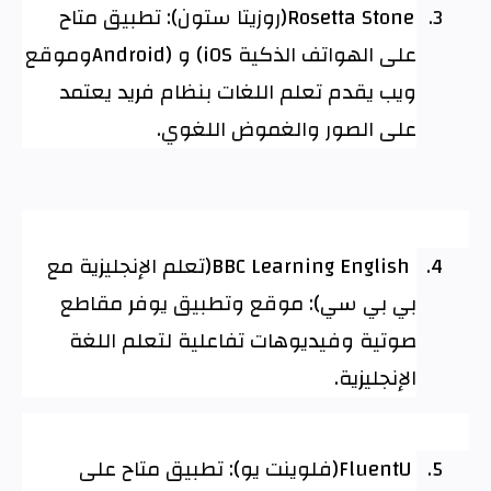
3.
Rosetta Stone
(روزيتا ستون): تطبيق متاح
على الهواتف الذكية
(iOS
و
Android)
وموقع
ويب يقدم تعلم اللغات بنظام فريد يعتمد
على الصور والغموض اللغوي
.
4.
BBC Learning English
(تعلم الإنجليزية مع
بي بي سي): موقع وتطبيق يوفر مقاطع
صوتية وفيديوهات تفاعلية لتعلم اللغة
الإنجليزية
.
5.
FluentU
(فلوينت يو): تطبيق متاح على