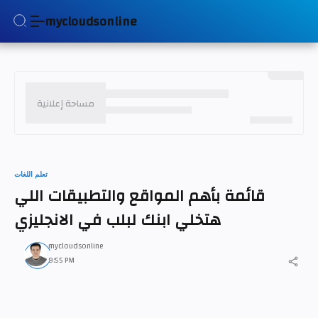
mycloudsonline
تعلم اللغات
قائمة بأهم المواقع والتطبيقات اللي
هتخلي ابنك لبلب في الانجليزي
mycloudsonline